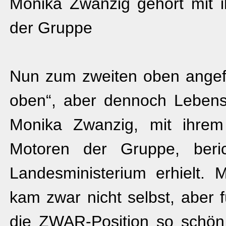
Monika Zwanzig gehört mit
der Gruppe
Nun zum zweiten oben angefü
oben“, aber dennoch Lebens
Monika Zwanzig, mit ihre
Motoren der Gruppe, beri
Landesministerium erhielt. M
kam zwar nicht selbst, aber f
die ZWAR-Position so schön 