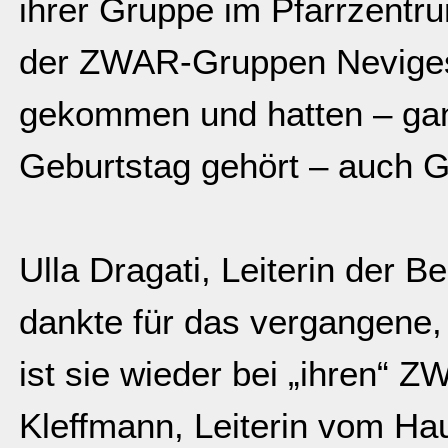
ihrer Gruppe im Pfarrzentr
der ZWAR-Gruppen Neviges
gekommen und hatten – gan
Geburtstag gehört – auch 
Ulla Dragati, Leiterin der B
dankte für das vergangene,
ist sie wieder bei „ihren“ Z
Kleffmann, Leiterin vom Ha