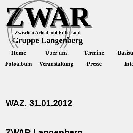
Direkt zum Seiteninhalt
ZWAR
Zwischen Arbeit und Ruhestand
Gruppe Langenberg
Home
Über uns
Termine
Basist
Fotoalbum
Veranstaltung
Presse
Int
WAZ, 31.01.2012
ZWAR Langenberg