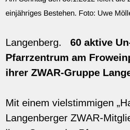
einjähriges Bestehen. Foto: Uwe Möl
Langenberg.
60 aktive Un
Pfarrzentrum am Froweinp
ihrer ZWAR-Gruppe Lang
Mit einem vielstimmigen „Ha
Langenberger ZWAR-Mitglied